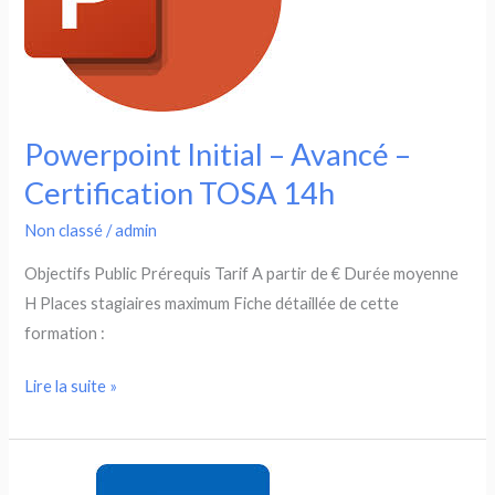
Powerpoint Initial – Avancé –
Certification TOSA 14h
Non classé
/
admin
Objectifs Public Prérequis Tarif A partir de € Durée moyenne
H Places stagiaires maximum Fiche détaillée de cette
formation :
Powerpoint
Lire la suite »
Initial
–
Avancé