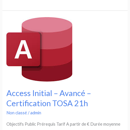
Initial
–
Avancé
–
Certification
TOSA
14h
Access Initial – Avancé –
Certification TOSA 21h
Non classé
/
admin
Objectifs Public Prérequis Tarif A partir de € Durée moyenne