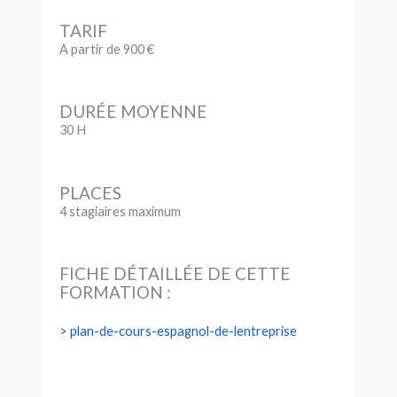
TARIF
A partir de 900 €
DURÉE MOYENNE
30 H
PLACES
4 stagiaires maximum
FICHE DÉTAILLÉE DE CETTE
FORMATION :
plan-de-cours-espagnol-de-lentreprise