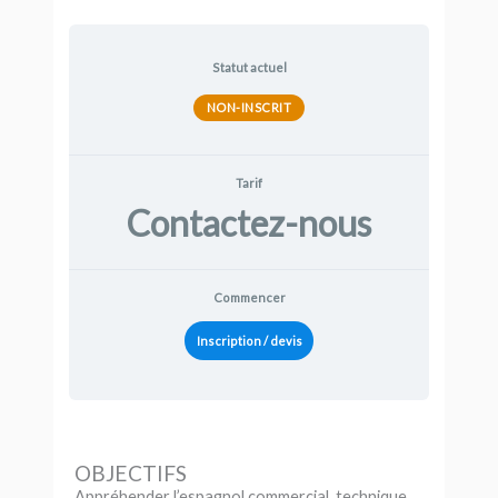
Statut actuel
NON-INSCRIT
Tarif
Contactez-nous
Commencer
Inscription / devis
OBJECTIFS
Appréhender l’espagnol commercial, technique,